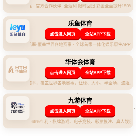
**在体育界，球员与城市之间的联系往往深厚，特别是对于那些在
一支球队中成长的年轻球员而言。** 西亚卡姆正是这样一个例
子。作为多伦多猛龙的明星前锋，他不仅是球队的主力球员，更
是这座城市的象征之一。在最近的一次采访中，西亚卡姆表达了
对猛龙的深厚感情，**“我愿意长留猛龙，这里像是我的家一样。”*
*他的话语引发了球迷和媒体的广泛关注。本文将探讨西亚卡姆对
猛龙的情感及其对球队未来的影响。
西亚卡姆自2016年进入NBA以来，一直在猛龙效力。他的职业生
涯始于温哥华的“猛龙训练营”，而今他已成为球队的核心球员。正
是这种源于“家”的感情，使得西亚卡姆在场上的每一场比赛都付出
全力，带领球队取得一系列的辉煌成就。**近年来，西亚卡姆的表
现稳步提升，帮助猛龙在2019年赢得了球队历史上首个NBA总冠
军，成为球队历史重要的一部分。**