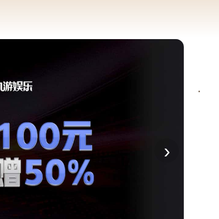
在线商城
官方微博
页
公司简介
产品中心
新闻资讯
联系我们
当前位置：
首页
>
新闻资讯
站内搜索
尤其是在约
联系信息
电话：0512-8650584
传真：0512-8650584