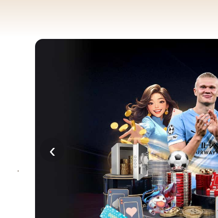
0512-8650584
admin@2025-kaiyun.com
新闻资讯
马龙：会和约基奇保
**马龙：会和约基奇保持联系，希望他和他的妻子一切安好
在近来的篮球新闻中，*马龙*与*约基奇*的互动再次成
基奇和他妻子面对一些个人背景困扰时。这样的情谊不仅