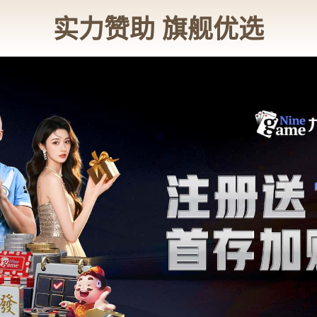
网站首
持联系，希望他和他的妻子一切安好
|
2026-04-29 04:40:20
**
为焦点。马龙，这位经验丰富的NBA教练，展现了他对球员的深切关怀，
反映了运动员之间的相互支持，也强调了家人对职业运动员的重要性。