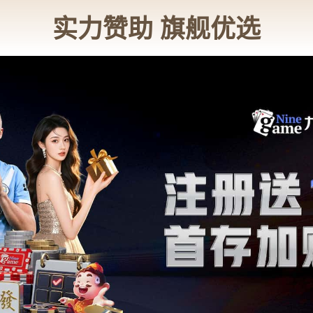
网站首
中8砍下22分7板 正负值达+21
|
2026-04-29 04:40:20
了球迷们的热议**。他在12次投篮中命中8球，砍下了22分和7个篮板
人的职业生涯再添辉煌，也是球队赢得比赛的关键因素。本文将深入探讨
心。