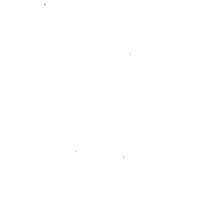
展现出了极
国篮球发