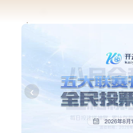
0512-8650584
admin@2025-kaiyun.com
新闻资讯
马德里市长：感谢皇马
**提升城市生活质量：在城市发展与居民权益间的平衡**
在快速发展的城市中，如何平衡大型活动的举办与居民日
展示了这个问题的复杂性与解决途径**。马德里市长公
利用不会影响到附近居民的生活。这一事件为其他城市提