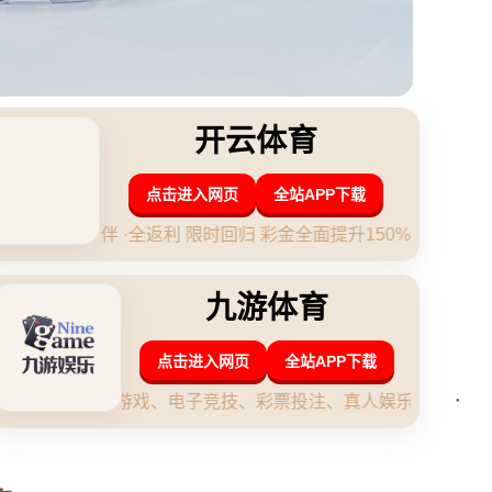
邮箱：admin@2025-kaiyun.com
地址：宁夏回族自治区中卫市海原县李旺
镇
热点新闻
贝林厄姆：我们要让维
尼修斯感受到被爱；何
塞卢的故事很特别
2026-08-06
海港在阿布扎比开启冬
训 两新援是明天和刘若
钒？.
2026-08-06
次，这一数
22／23賽季歐冠第2輪