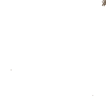
字让他在流量榜上仅次于**詹姆斯**和**库里**。这
#### 约基奇：全能中锋的崛起