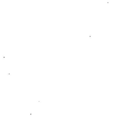
体育数据
助攻成为了
的影响。
2.3次的
扫描
二维码