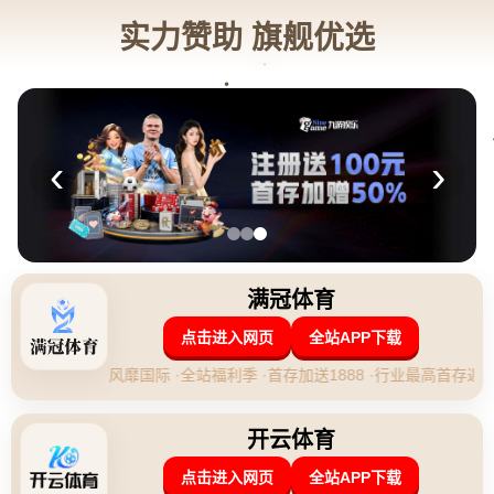
新闻资讯
当前位置：
首页
>
新闻资讯
“中国女排“最新剧照：彭显畅演陈忠和白浪神似郎
平.
|
2026-04-29 04:40:20
**前言**
在全球影视圈对真实事件改编影视剧的热潮中，中国女排的故事
无疑成为了一个不容错过的题材。近期，电影《中国女排》曝光
了一组最新的剧照，其中彭昱畅饰演的陈忠和和白浪饰演的郎平