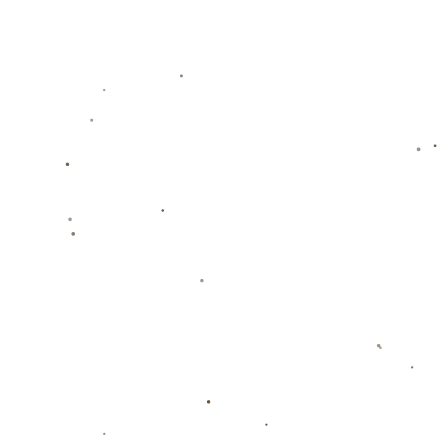
动人。
**揭秘幕后：影视呈现的挑战与突破**
对这样的体育题材影片而言，真实地表现当时的比赛节奏和现场
氛围是一大挑战。为了准确呈现当时中国女排在世界比赛上的表
现，剧组采取了多机位拍摄策略，并通过创新技术实现了一些复