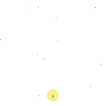
电话：0512-8650584
传真：0512-8650584
邮箱：admin@2025-kaiyun.com
地址：宁夏回族自治区中卫市海原县李旺镇
联系
信息
时尚随心，快乐随行。
宁夏回族自治区中卫市海原县李旺镇
18782533566
0512-8650584
admin@2025-kaiyun.com
Copyright 2024
2025-开云体育官网 - 网页版在线登录入口-Kaiy
un.com
All Rights by
开云体育-Kaiyun Sports