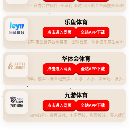
引起了广泛关注。这两位年轻演员凭借其逼真的造型和投入的表
演，为观众带来了一个聚焦于鲜为人知幕后故事的期待。本文将
深入探讨这部作品及演员们的精彩演绎。
**重现历史：以细节打动观众**
近年来，影视行业对真人真事的改编愈发要求**细节真实和情感深
刻**。在最新曝光的剧照中，彭昱畅完美还原了陈忠和低调而坚定
的教练风格。他那专注和真挚的神情，再加上对服装、场景的严
谨再现，让观众仿佛置身于当年中国女排奋斗的激烈时光。正如
许多业内人士所言，一个成功的角色塑造，不仅仅是形似，更是**
神似**。
**演员选角：白浪与郎平的“神秘关联”**
白浪，女排著名主教练郎平的女儿，扮演自己母亲年轻时的角
色，这一选择本身就蕴藏着无限的看点。早在选角初期，许多观
众就对她是否能胜任这个角色抱有期待和疑问。然而，在曝光的
剧照中，白浪以其出色的形象和气质，将郎平的坚毅和睿智表露
无遗。她不需要任何夸张的表演，仅通过一个动作、一种眼神，