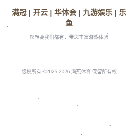
与此同时，默森对曼城、阿森纳、切尔西和利物浦的胜利表示信
心。