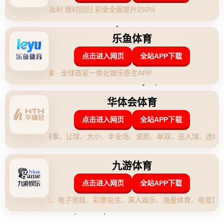
不仅让球队失去了一个优秀的教练，更是失去了一个激励人心的
灵魂。
**勇气与力量的象征**
埃里克森先生在执教期间，以其独特的方式激励着每一位球员。
他总是强调，*勇气*是战胜一切困难的关键。在一次关键比赛中，
海港球队面临着强大的对手，许多人对比赛结果持悲观态度。然
而，埃里克森先生在赛前的演讲中，用坚定的语气告诉球员们：“*
只要我们团结一致，勇敢面对，没有什么是不可能的。*”正是这份
勇气，激发了球员们的斗志，最终逆转了比赛。
**团队精神的缔造者**
在埃里克森先生的带领下，海港球队不仅在技战术上取得了长足
的进步，更在团队精神上达到了新的高度。他深知，*一个成功的
团队，离不开每一个成员的努力和奉献*。他常常在训练中强调，*
每一个球员都是球队不可或缺的一部分*，无论是明星球员还是替
补队员，都有其独特的价值。
**案例分析：逆境中的胜利**