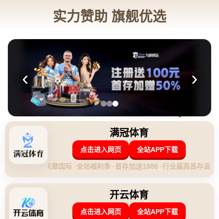
新闻资讯
当前位置：
首页
>
新闻资讯
在比賽決定性時刻依賴核心 其他球員也需挺身而出.
|
2026-04-29 04:40:20
**在比賽決定性時刻依賴核心，其他球員也需挺身而出**
在任何競技運動中，**比賽的關鍵時刻往往令人屏息以待**，無論
是籃球場上的最後三秒，足球賽場的補時絕殺，還是排球比賽的
賽點回合，勝負就在一瞬之間被決定。在這些時刻，我們往往不
約而同地將目光投向球隊的核心人物，期待他們挺身而出，拯救