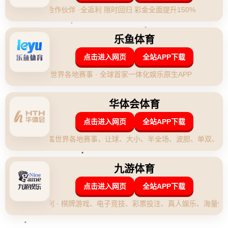
在**体育新闻中**，传言和谣言有时比事实传播得更快。大卫·阿拉
巴，这位来自奥地利的杰出足球运动员，近来受到伤病的影响。
正当大家关注他何时重返赛场时，一则“阿拉巴即将退役”的消息不
胫而走，引发了广泛的讨论。然而，包括罗马诺在内的多位权威
消息人士已经证实，**这一消息纯属谣言**。目前，阿拉巴的康复
计划正在按部就班地进行。
事实上，大卫·阿拉巴这样的顶级球员通常会受到职业生涯不同阶
段的考验，而伤病是每个职业运动员不得不面对的挑战。然而，
退役这样的重大决定，显然不是**基于炒作或无端猜测**所能下结
论的。根据罗马诺的消息，阿拉巴的康复**进展顺利**，并没有迹
象表明他会提前结束自己的职业生涯。