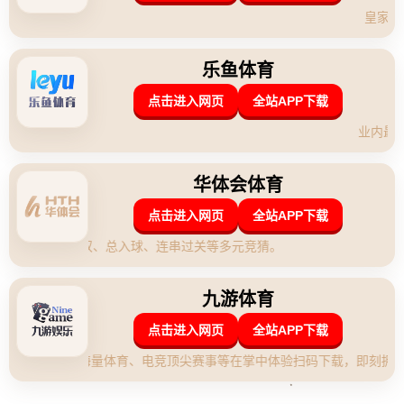
人失望的失利，0-3不敵布萊頓。這場比賽不僅讓球迷感到震驚，
也讓阿森納的奪冠夢想幾乎幻滅。
**比賽回顧：阿森納的潰敗**
在這場比賽中，阿森納在防守端暴露出了諸多問題，這也成為了
布萊頓能夠輕鬆取勝的原因之一。上半場，*阿森納*尚能勉力抵擋
布萊頓的攻勢，但在下半場，布萊頓的進攻犀利果敢，迅速撕開