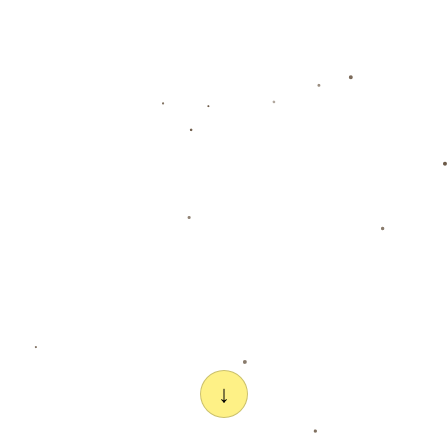
电话：0512-8650584
传真：0512-8650584
邮箱：admin@2025-kaiyun.com
地址：宁夏回族自治区中卫市海原县李旺镇
联系
信息
时尚随心，快乐随行。
宁夏回族自治区中卫市海原县李旺镇
18782533566
0512-8650584
admin@2025-kaiyun.com
Copyright 2024
2025-开云体育官网 - 网页版在线登录入口-Kaiy
un.com
All Rights by
开云体育-Kaiyun Sports