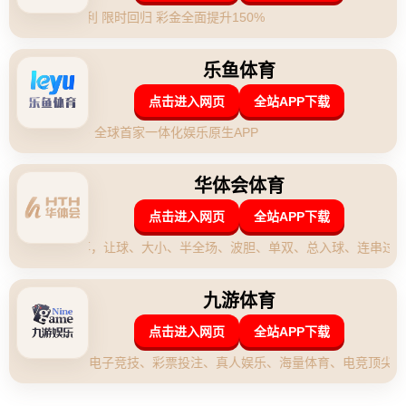
克**在上半场凭借个人能力打破僵局，为武汉三镇取得领先。这个
进球不仅展现了他出色的射门技巧，也显示了他在关键时刻的冷
静与果断。与此同时，北京国安在进攻端也不甘示弱，多次威胁
对方球门，但始终未能将机会转化为进球。
**红牌事件：** 比赛的转折点出现在邓涵文因一次不理智的飞踹动
作被直接红牌罚下。**邓涵文的红牌**不仅让武汉三镇在人数上处