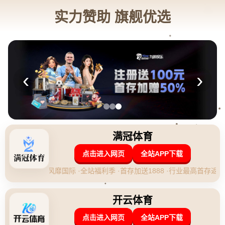
新闻资讯
当前位置：
首页
>
新闻资讯
中超第11輪滄州雄獅2-0廣州隊 楊一鳴淩空斬劉鑫瑜
破門.
|
2026-04-29 04:40:20
**中超第11轮：滄州雄獅力克廣州隊，楊一鳴淩空斬與劉鑫瑜破
門成亮點**