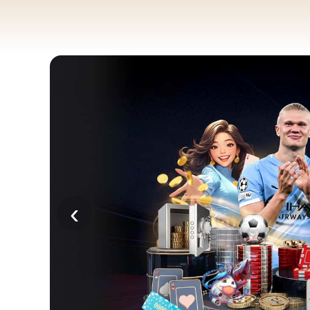
0512-8650584
admin@2025-kaiyun.com
新闻资讯
雷克瑟姆追平曼城！雷諾茲聯手麥
**雷克瑟姆追平曼城！雷諾茲和麥克爾亨尼創出史無前例的
在職業足球的歷史長河中，小球會挑戰豪門的故事總能引發
驚人的表現，竟追平了被譽為當代“巨無霸”的曼城，成為
星老闆”令人難以置信的管理奇蹟。