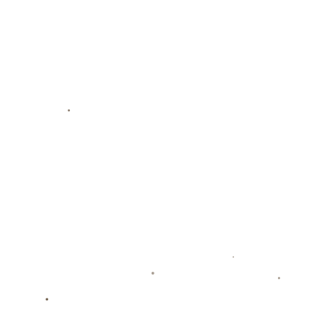
扫描
二维码