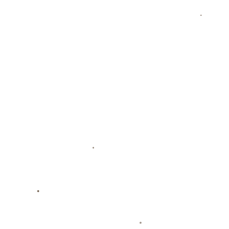
季統計，
方向正