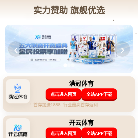
新闻资讯
当前位置：
首页
>
新闻资讯
英媒稱阿森納想簽梅裏諾並不容易，目前仍在興趣
階段
|
2026-04-29 04:40:20
**阿森纳对梅里诺的兴趣：挑战与机遇**
在当今足球转会市场中，**阿森纳**对**梅里诺**的兴趣引起了广
泛关注。然而，签下这位才华横溢的中场球员并非易事。本文将
探讨阿森纳在追求梅里诺过程中面临的挑战与潜在的机遇。