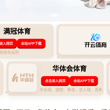
进攻见长的比利时队，意大利队在前60分钟承受了巨大的压力。**比利
猛烈冲击。