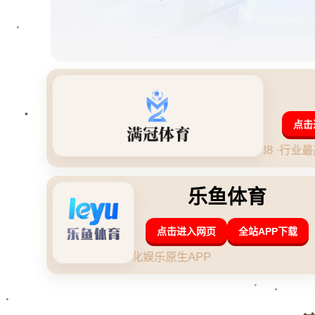
防守网络，以抵御对手的进攻。面对此次比赛的对手——以
借他们一贯的高效进攻，在多个时段对意大利防线展开了