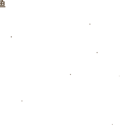
总为召自由人灵活应对.
2026-08-07
愛德華茲三十多分庫裏
也貢獻二十三分森林狼
熱火朝天勇士順利拿下
四連勝.
2026-08-07