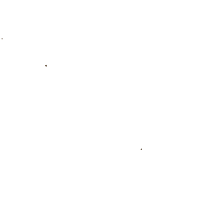
虽然他们在
际象棋对
中采取了
队。这些