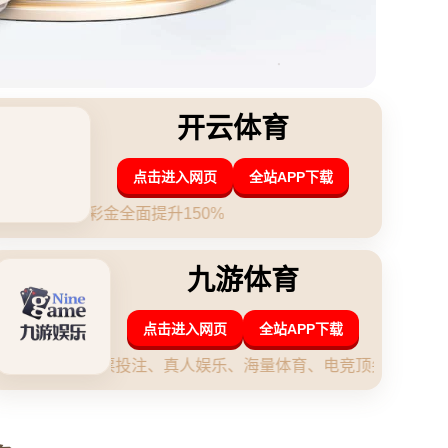
时**队凭
邮箱：admin@2025-kaiyun.com
地址：宁夏回族自治区中卫市海原县李旺
镇
热点新闻
22-23賽季西甲聯賽第6
輪比賽集錦.
2026-08-07
馬蒂諾：季後賽資格是
我的期望 聯盟杯冠軍不
在計劃之列.
2026-08-07
亚洲羽球混合团体赛｜
大马计划以强阵出击 羽