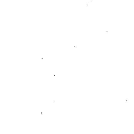
，成功晋
赛增添了
扫描
二维码