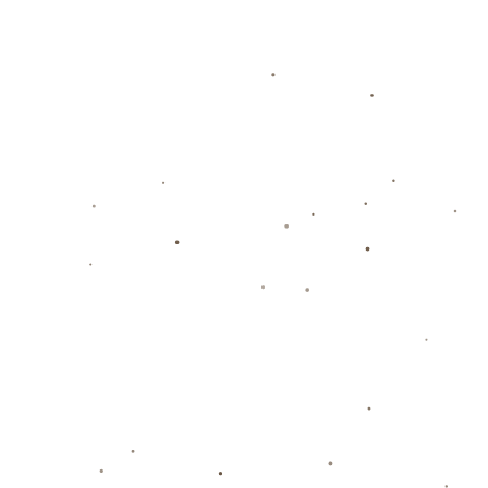
联系信息
电话：0512-8650584
传真：0512-8650584