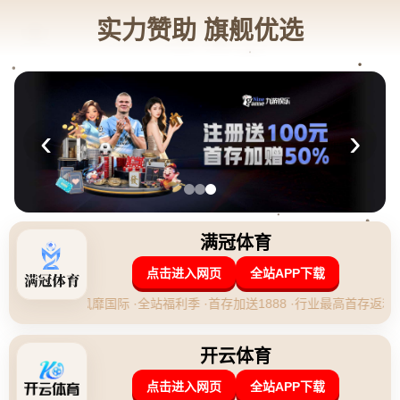
新闻资讯
当前位置：
首页
>
新闻资讯
杜锋：这场比赛打得糟透了 孙铭徽赵睿应该冷静
|
2026-04-29 04:40:20
### 杜锋:这场比赛打得糟透了 孙铭徽赵睿应该冷静
在一场备受关注的篮球比赛中，广东队的主教练杜锋因对球队表
现的不满而公开表达了他的失望。他指出，“这场比赛打得糟透
了”，并特别提到队员**孙铭徽**和**赵睿**需要保持冷静。此次言
论引发了球迷和媒体的广泛讨论，深入探讨了比赛中的关键问