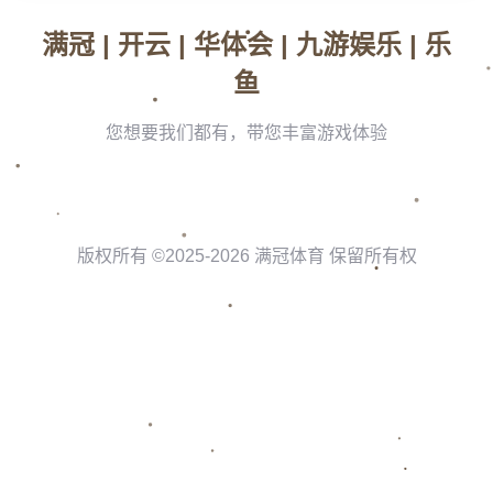
从竞技角度来看，欧冠和欧联杯之间存在明显差异。欧冠汇聚了
欧洲顶级的豪门球队，竞争激烈，几乎不容一丝松懈。而欧联杯
虽然整体水平稍逊，但对于球队的心态、体能分配和战术灵活性
提出了不同要求。
对于亚特兰大这样的球队来说，欧冠的征程更多是一种“追求极限”
的体验，而欧联杯则可能是一个相对“可行性更高的冠军目标”。然
而，问题在于，欧冠的参赛资格往往会占据球队的大量精力和资
源，导致他们在欧联杯的竞争力下降。