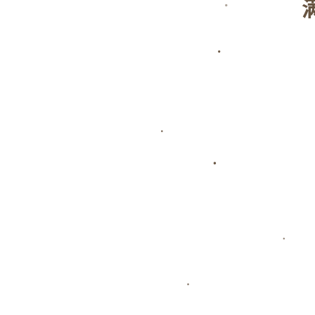
### **保利尼奥曾拒绝报价的背景**