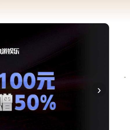
在线商城
官方微博
页
公司简介
产品中心
新闻资讯
联系我们
当前位置：
首页
>
新闻资讯
站内搜索
o）即将
联系信息
后的原因耐
电话：0512-8650584
传真：0512-8650584