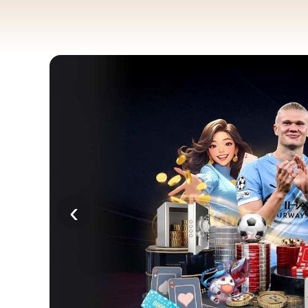
0512-8650584
admin@2025-kaiyun.com
新闻资讯
保利尼奧將加盟
**保利尼奥即将加盟利雅得胜利，曾拒绝天价报价，转会内
近年来，足球转会市场愈发活跃，沙特联赛逐渐成为吸引全球
加盟利雅得胜利**（Al-Nassr）。此消息无疑再次
人寻味，同时也预示着沙特联赛对世界顶级球员吸引力的