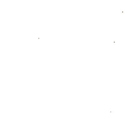
坛拥有极高的知名度。他的职业生涯涵盖了多个高水平联赛，从德甲的