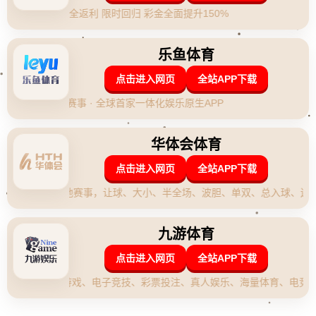
积极的训练态度。这种良好的团队氛围使得诸多国脚全身心投
入，享受其中。这一积极现象对于提升整体训练质量及球队凝聚
力，无疑是一个重大利好。
**集训氛围：团队凝聚力的提升**
集训的目的不仅在于提高队员的技战术水平，更在于增强队内的**
凝聚力与团队精神**。随着集训的深入，国足近期的训练不仅紧锣
密鼓，而且充满了**互动与支持的气氛**。许多国脚表示，这种氛
围让他们能够在紧张的训练之余保持心理上的愉悦和平衡。例
如，一位资深国脚在一次采访中指出：“在这样的环境中训练，我
们彼此之间的配合更加默契，也更愿意为对方多做一点。”
**科学训练：从量到质的转变**