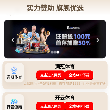
新闻资讯
当前位置：
首页
>
新闻资讯
赵继伟胡明轩合计9投0中得2分 7次失误太致命
|
2026-04-29 04:40:20
**赵继伟胡明轩合计9投0中得2分 7次失误太致命**