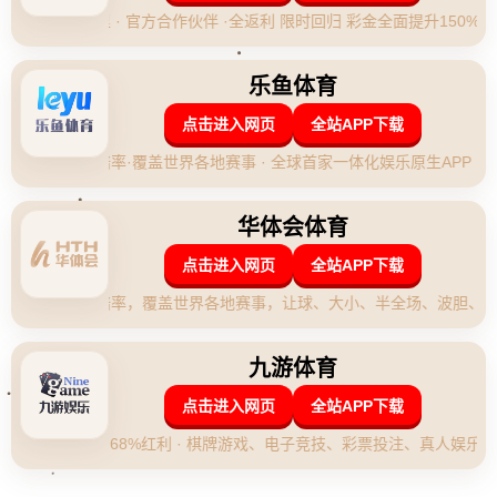
在近日进行的一场篮球比赛中，赵继伟和胡明轩的表现引发了广
泛的讨论和关注。两位球员在场上的低迷表现，不仅使球队陷入
困境，更对他们在球迷心目中的形象造成了一定的影响。*合计9
投0中得2分以及7次失误*的惊人数据，不禁让人反思他们的状态
和团队的配合。本文将深入分析这场比赛，以及赵继伟和胡明轩
如何在接下来的比赛中找回状态。
**一、数据分析**
比赛数据显示，赵继伟和胡明轩的投篮命中率为0%，这样的数据
对于任何职业球员而言都是异常惨淡的。特别是前者，作为球队
的控球后卫，他应该创造机会并稳定球队的进攻节奏；而后者作
为主要得分手的角色，更应该利用每一次进攻机会。然而，他们
的表现却让球迷感到失望。两位球员在**关键时刻的失误**更是直