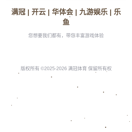
接影响了球队的比赛走向。
通过数据分析，这场比赛中赵继伟和胡明轩的**7次失误**几乎覆
盖了整场比赛的68%的整体失误率。失误的产生不仅让对手轻松
获得快攻机会，且也打击了球队的士气，形成了恶性循环。
**二、状态的影响**
在篮球比赛中，球员的状态对于比赛结果至关重要。赵继伟和胡
明轩都是年轻有为的球员，他们曾在多场比赛中展现出色的个人
能力和团队协作。然而，在这场比赛中，他们的失常表现究竟是
由于何种原因呢？
首先可以考虑*心理因素*的影响。这场比赛的压力可能导致两位球
员在场上频繁出现犹豫和焦虑，影响了他们的投篮选择与决策。
其次，*战术安排*也是不容忽视的一环。教练的战术布置以及对场
上局势的反应，直接关系到球员的发挥。或许在这场比赛中，球
队并没有很好地适应对手的防守策略，导致双方失去了默契。
**三、未来展望**
为了避免类似的表现再次发生，赵继伟与胡明轩需要在日常训练