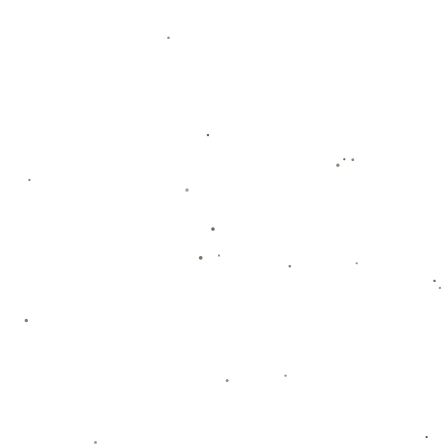
步发展的道路上持续向前，追求更大的荣誉和突破。
联系信息
电话：0512-8650584
传真：0512-8650584
邮箱：admin@2025-kaiyun.com
地址：宁夏回族自治区中卫市海原县李旺镇
联系
信息