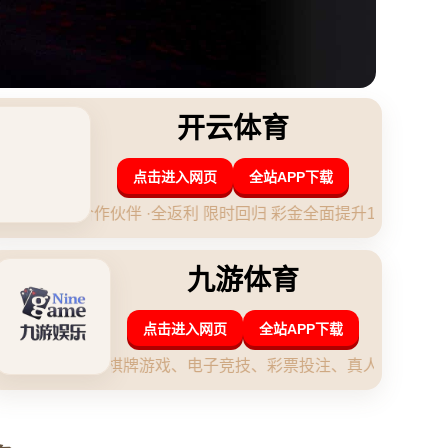
邮箱：admin@2025-kaiyun.com
地址：宁夏回族自治区中卫市海原县李旺
镇
热点新闻
曼聯一億簽下才子竟是
“水貨” 球迷大大失望.
2026-08-08
半场-恩里克破门邓涵文
飞踹染红 国安0-1十人
三镇
2026-08-08
国足名单俱乐部分布：
国安7人最多，申花、