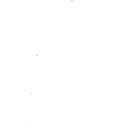
快速融入
的平均射门
搭档，形成
富的技战
全面提升的