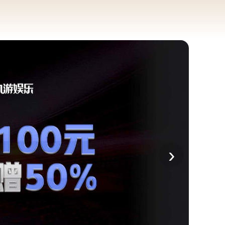
在线商城
官方微博
页
公司简介
产品中心
新闻资讯
联系我们
当前位置：
首页
>
新闻资讯
站内搜索
失不少机
联系信息
么努涅斯
电话：0512-8650584
传真：0512-8650584