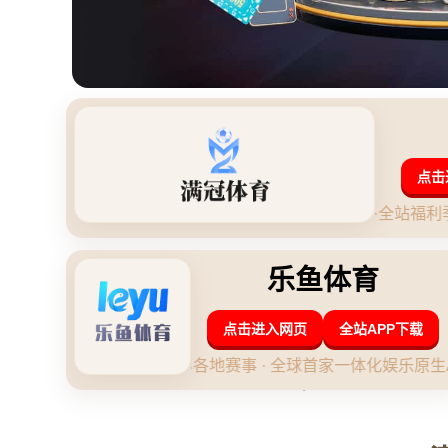
达尼洛的职业生涯始于巴西国内的名门**桑托斯足球俱乐
他打开了更广阔的舞台：转会至曼城后，达尼洛在英超赛场
上奉献了多场精彩的比赛，赢得了俱乐部和球迷的高度认