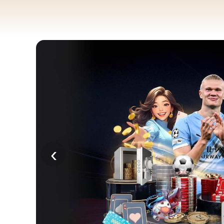
0512-8650584
admin@2025-kaiyun.com
新闻资讯
達尼洛：成為尤文首位巴西隊
在现代足球的舞台上，终于有一名巴西球员在尤文图斯这样
不仅凭借出色的表现赢得了球迷的心，更是成为尤文图斯
辉煌的成就之一，他的梦想不仅在于当前的荣耀，更是计
### 達尼洛：從桑托斯到尤文