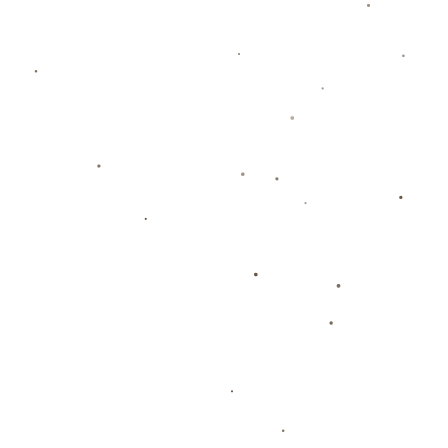
章，而克罗斯也将在球迷心中留下永恒的传奇。