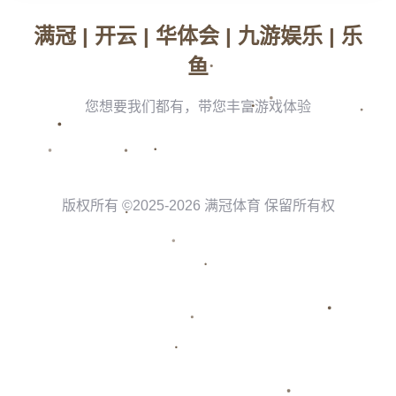
**欧冠之路的案例分析**
在欧冠征程中，皇马经历了一系列艰苦卓绝的比赛。例如，对阵
巴黎圣日耳曼的这场关键比赛中，皇马展现了不屈不挠的精神。
在落后的情况下，克罗斯的冷静指挥与布置，成为逆转的关键。
顶级球员的心态与领袖气质，在压力之下显露无疑。这为其他球
队提供了值得借鉴的比赛策略，即临危不乱和善于利用对手的破
绽。
**关键词精析：皇马、欧冠、克罗斯**
文章中多次提及的“**皇马**”、“**欧冠**”以及“**克罗斯**”，不仅是
本文的**核心关键词**，更是欧洲足球**最具标志性**的符号。通
过对这些关键词的自然融入，结合实际赛事及球员表现，读者可
以更全面地了解皇马在欧冠中的重要性以及克罗斯对球队的深远
影响。
借此历史性胜利与克罗斯的告别，皇马再一次用实力和荣耀占据
了足球世界的高地。而克罗斯给球队带来的不仅是技术上的指
导，更是一份冷静与智慧的传承。未来，皇马将继续书写新的篇