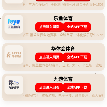
迷铭记。本文将带您深入理解这一历史性时刻，以及克罗斯个人
的传奇生涯。
**皇马的巅峰时刻**
自1955年欧冠赛事创立以来，皇马始终以其**强大的竞争力**和卓
越的团队精神屹立于欧洲足坛。在此次比赛中，皇马凭借**姆巴佩
和维尼修斯的闪耀表现**，再一次证明了自己的实力。皇马灵活运
用战术，精确把握每一次进攻机会，让对手难以招架。这不仅让
球迷再一次体验到激情四射的比赛，也彰显了皇马在欧冠历史上
不可撼动的地位。
**克罗斯：告别的时刻**
克罗斯作为球队的中场核心，在比赛中表现得淋漓尽致。他的精
准传球与极佳的场上视野，让皇马的进攻如行云流水。对于克罗
斯来说，这次夺冠具有特殊的意义。今年，克罗斯已确认将在赛
季末退役。**用一个欧冠奖杯来为自己的职业生涯画上句号**，是
他最完美的梦想实现。如同那些年在拜仁慕尼黑缔造的辉煌，他
在皇马的岁月同样熠熠生辉。